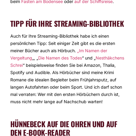
beim
Fasten am Bodensee
oder
auf der Schiffsreise
.
TIPP FÜR IHRE STREAMING-BIBLIOTHEK
Auch für Ihre Streaming-Bibliothek habe ich einen
persönlichen Tipp: Seit einiger Zeit gibt es die ersten
meiner Bücher auch als Hörbuch.
„Im Namen der
Vergeltung
„, „
Die Namen des Todes
“ und „
Nesthäkchens
Schrei
“ beispielsweise finden Sie bei Amazon, Thalia,
Spotify und Audible. Als Hörbücher sind meine Krimi
Romane die idealen Begleiter beim Frühjahrsputz, auf
langen Autofahrten oder beim Sport. Und ich darf schon
mal verraten: Wer mit den ersten Hörbüchern durch ist,
muss nicht mehr lange auf Nachschub warten!
HÜNNEBECK AUF DIE OHREN UND AUF
DEN E-BOOK-READER