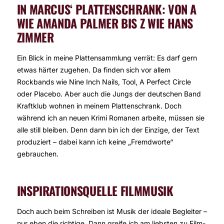
IN MARCUS‘ PLATTENSCHRANK: VON A
WIE AMANDA PALMER BIS Z WIE HANS
ZIMMER
Ein Blick in meine Plattensammlung verrät: Es darf gern
etwas härter zugehen. Da finden sich vor allem
Rockbands wie Nine Inch Nails, Tool, A Perfect Circle
oder Placebo. Aber auch die Jungs der deutschen Band
Kraftklub wohnen in meinem Plattenschrank. Doch
während ich an neuen Krimi Romanen arbeite, müssen sie
alle still bleiben. Denn dann bin ich der Einzige, der Text
produziert – dabei kann ich keine „Fremdworte“
gebrauchen.
INSPIRATIONSQUELLE FILMMUSIK
Doch auch beim Schreiben ist Musik der ideale Begleiter –
nur eben die richtige. Dann greife ich am liebsten zu Film-