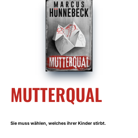
MUTTERQUAL
Sie muss wählen, welches ihrer Kinder stirbt.