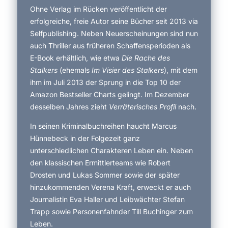
Ohne Verlag im Rücken veröffentlicht der
erfolgreiche, freie Autor seine Bücher seit 2013 via
Selfpublishing. Neben Neuerscheinungen sind nun
auch Thriller aus früheren Schaffensperioden als
E-Book erhältlich, wie etwa
Die Rache des
Stalkers
(ehemals
Im Visier des Stalkers
), mit dem
ihm im Juli 2013 der Sprung in die Top 10 der
Amazon Bestseller Charts gelingt. Im Dezember
desselben Jahres zieht
Verräterisches Profil
nach.
In seinen Kriminalbuchreihen haucht Marcus
Hünnebeck in der Folgezeit ganz
unterschiedlichen Charakteren Leben ein. Neben
den klassischen Ermittlerteams wie Robert
Drosten und Lukas Sommer sowie der später
hinzukommenden Verena Kraft, erweckt er auch
Journalistin Eva Haller und Leibwächter Stefan
Trapp sowie Personenfahnder Till Buchinger zum
Leben.