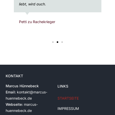
liebt, wird auch.
Petti zu Rachekrieger
KONTAKT
Marcus Hünnebeck
LINKS
Email:
kontakt@marcus-
huennebeck.de
STARTSEITE
Webseite:
marcus-
IMPRESSUM
huennebeck.de