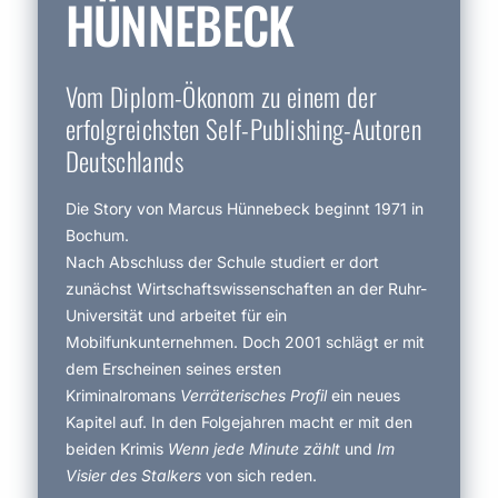
HÜNNEBECK
Vom Diplom-Ökonom zu einem der
erfolgreichsten Self-Publishing-Autoren
Deutschlands
Die Story von Marcus Hünnebeck beginnt 1971 in
Bochum.
Nach Abschluss der Schule studiert er dort
zunächst Wirtschafts­wissenschaften an der Ruhr-
Universität und arbeitet für ein
Mobilfunkunternehmen. Doch 2001 schlägt er mit
dem Erscheinen seines ersten
Kriminalromans
Verräterisches Profil
ein neues
Kapitel auf. In den Folgejahren macht er mit den
beiden Krimis
Wenn jede Minute zählt
und
Im
Visier des Stalkers
von sich reden.