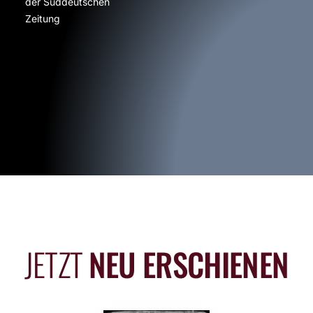
der Süddeutschen
Zeitung
JETZT
NEU ERSCHIENEN