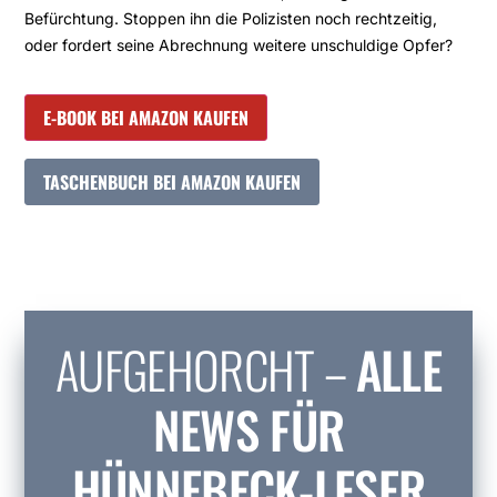
Befürchtung. Stoppen ihn die Polizisten noch rechtzeitig,
oder fordert seine Abrechnung weitere unschuldige Opfer?
E-BOOK BEI AMAZON KAUFEN
TASCHENBUCH BEI AMAZON KAUFEN
AUFGEHORCHT –
ALLE
NEWS FÜR
HÜNNEBECK-LESER