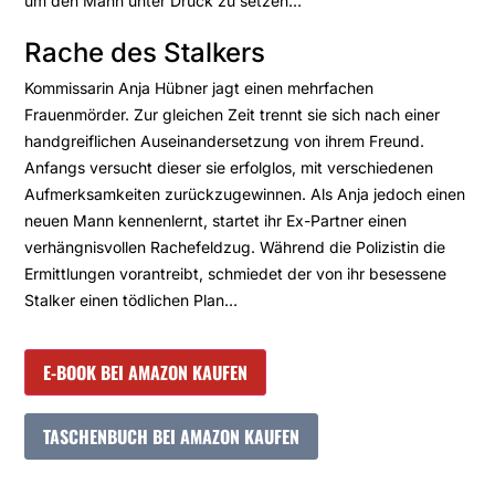
um den Mann unter Druck zu setzen…
Rache des Stalkers
Kommissarin Anja Hübner jagt einen mehrfachen
Frauenmörder. Zur gleichen Zeit trennt sie sich nach einer
handgreiflichen Auseinandersetzung von ihrem Freund.
Anfangs versucht dieser sie erfolglos, mit verschiedenen
Aufmerksamkeiten zurückzugewinnen. Als Anja jedoch einen
neuen Mann kennenlernt, startet ihr Ex-Partner einen
verhängnisvollen Rachefeldzug. Während die Polizistin die
Ermittlungen vorantreibt, schmiedet der von ihr besessene
Stalker einen tödlichen Plan…
E-BOOK BEI AMAZON KAUFEN
TASCHENBUCH BEI AMAZON KAUFEN