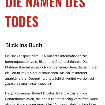
DIE NAMEN DES
TODES
Blick ins Buch
Ein Hacker spielt dem BKA brisante Informationen zu:
Internetpseudonyme, Bilder und Chatnachrichten. Das
Material stammt angeblich von Serienmördern, die sich über
ein Forum im Darknet austauschen. Als ein im Internet
angekündigter Doppelmord tatsächlich verübt werden soll,
gerät das BKA unter Zeitdruck.
Hauptkommissar Robert Drosten leitet die zuständige
Sonderkommission, die den Killer rechtzeitig verhaftet. Doch
als der Mann seinen Anwalt ins Vertrauen zieht, schreckt er